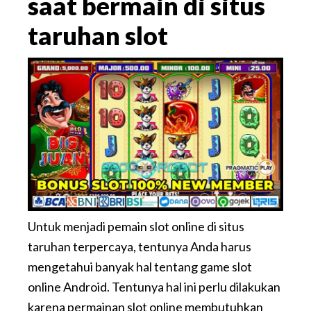
saat bermain di situs
taruhan slot
Untuk menjadi pemain slot online di situs
taruhan terpercaya, tentunya Anda harus
mengetahui banyak hal tentang game slot
online Android. Tentunya hal ini perlu dilakukan
karena permainan slot online membutuhkan