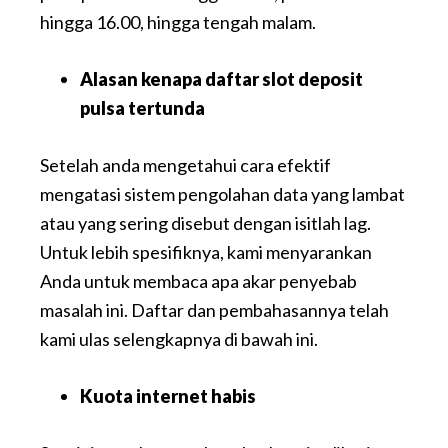
hingga 16.00, hingga tengah malam.
Alasan kenapa daftar slot deposit
pulsa tertunda
Setelah anda mengetahui cara efektif
mengatasi sistem pengolahan data yang lambat
atau yang sering disebut dengan isitlah lag.
Untuk lebih spesifiknya, kami menyarankan
Anda untuk membaca apa akar penyebab
masalah ini. Daftar dan pembahasannya telah
kami ulas selengkapnya di bawah ini.
Kuota internet habis