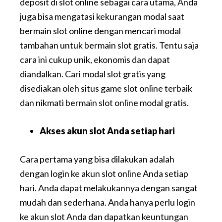
deposit di slot online sebagai cara utama, Anda
juga bisa mengatasi kekurangan modal saat
bermain slot online dengan mencari modal
tambahan untuk bermain slot gratis.
Tentu saja
cara ini cukup unik, ekonomis dan dapat
diandalkan. Cari modal slot gratis yang
disediakan oleh situs game slot online terbaik
dan nikmati bermain slot online modal gratis.
Akses akun slot Anda setiap hari
Cara pertama yang bisa dilakukan adalah
dengan login ke akun slot online Anda setiap
hari. Anda dapat melakukannya dengan sangat
mudah dan sederhana. Anda hanya perlu login
ke akun slot Anda dan dapatkan keuntungan