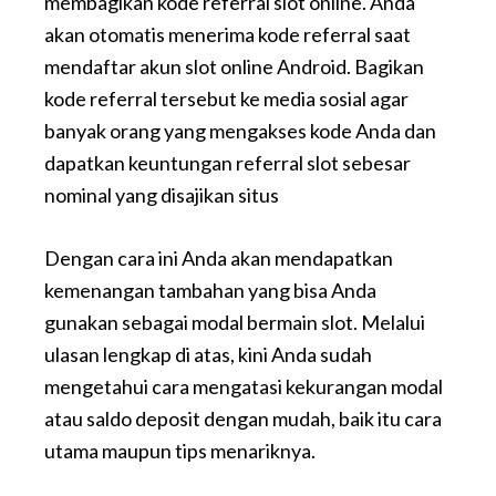
membagikan kode referral slot online. Anda
akan otomatis menerima kode referral saat
mendaftar akun slot online Android.
Bagikan
kode referral tersebut ke media sosial agar
banyak orang yang mengakses kode Anda dan
dapatkan keuntungan referral slot sebesar
nominal yang disajikan situs
Dengan cara ini Anda akan mendapatkan
kemenangan tambahan yang bisa Anda
gunakan sebagai modal bermain slot.
Melalui
ulasan lengkap di atas, kini Anda sudah
mengetahui cara mengatasi kekurangan modal
atau saldo deposit dengan mudah, baik itu cara
utama maupun tips menariknya.