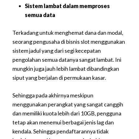
Sistem lambat dalam memproses
semua data
Terkadang untuk menghemat dana dan modal,
seorang pengusaha di bisnis slot menggunakan
sistem jadul yang dari segi kecepatan
pengolahan semua datanya sangat lambat. Ini
mungkin juga jauh lebih lambat dibandingkan
siput yang berjalan di permukaan kasar.
Sehingga pada akhirnya meskipun
menggunakan perangkat yang sangat canggih
dan memiliki kuota lebih dari 10GB, pengguna
tetap akan menemui berbagai jenis lag dan
kendala. Sehingga pendaftarannya tidak