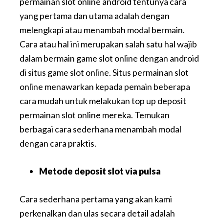
permainan slot online android tentunya cara
yang pertama dan utama adalah dengan
melengkapi atau menambah modal bermain.
Cara atau hal ini merupakan salah satu hal wajib
dalam bermain game slot online dengan android
di situs game slot online.
Situs permainan slot
online menawarkan kepada pemain beberapa
cara mudah untuk melakukan top up deposit
permainan slot online mereka. Temukan
berbagai cara sederhana menambah modal
dengan cara praktis.
Metode deposit slot via pulsa
Cara sederhana pertama yang akan kami
perkenalkan dan ulas secara detail adalah