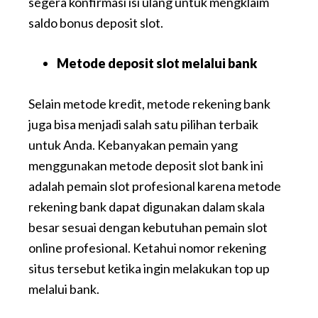
segera konfirmasi isi ulang untuk mengklaim
saldo bonus deposit slot.
Metode deposit slot melalui bank
Selain metode kredit, metode rekening bank
juga bisa menjadi salah satu pilihan terbaik
untuk Anda. Kebanyakan pemain yang
menggunakan metode deposit slot bank ini
adalah pemain slot profesional karena metode
rekening bank dapat digunakan dalam skala
besar sesuai dengan kebutuhan pemain slot
online profesional.
Ketahui nomor rekening
situs tersebut ketika ingin melakukan top up
melalui bank.