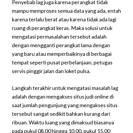
Penyebab lag juga karena perangkat tidak
mampu memproses semua data yang ada, entah
karena terlalu berat atau karena tidak ada lagi
ruang di perangkat keras.
Maka solusi untuk
mengatasi permasalahan tersebut adalah
dengan mengganti perangkat lama dengan
yang baru atau memperbaikinya di berbagai
tempat seperti pusat perbelanjaan, petugas
servis pinggir jalan dan loket pulsa.
Langkah terakhir untuk mengatasi masalah lag
adalah dengan mengakses situs judi online di
saat jumlah pengunjung yang mengakses situs
tersebut sangat sedikit bahkan kurang dari
ribuan.
Waktu luang yang dimaksud biasanya
pada pukul 08.00 hingga 10.00, pukul 15.00