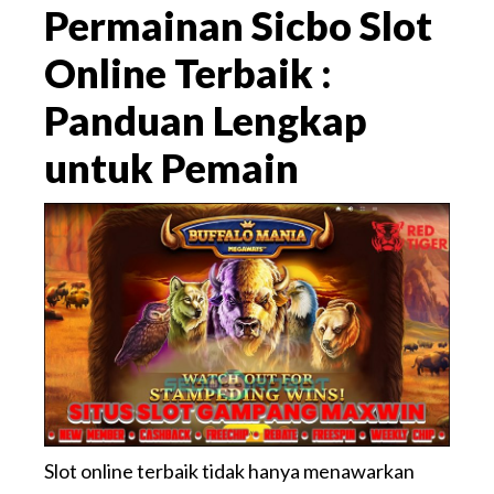
Permainan Sicbo Slot
Online Terbaik :
Panduan Lengkap
untuk Pemain
Slot online terbaik tidak hanya menawarkan