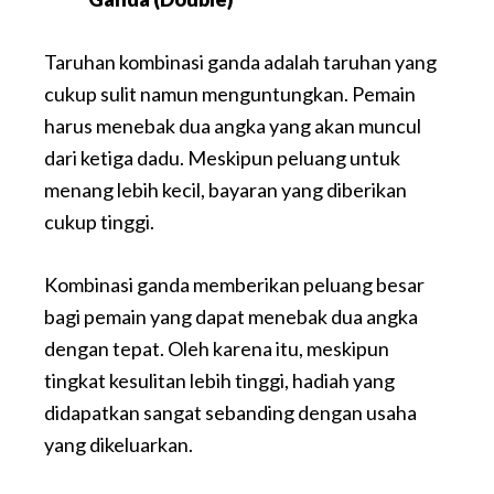
Taruhan kombinasi ganda adalah taruhan yang
cukup sulit namun menguntungkan. Pemain
harus menebak dua angka yang akan muncul
dari ketiga dadu. Meskipun peluang untuk
menang lebih kecil, bayaran yang diberikan
cukup tinggi.
Kombinasi ganda memberikan peluang besar
bagi pemain yang dapat menebak dua angka
dengan tepat. Oleh karena itu, meskipun
tingkat kesulitan lebih tinggi, hadiah yang
didapatkan sangat sebanding dengan usaha
yang dikeluarkan.