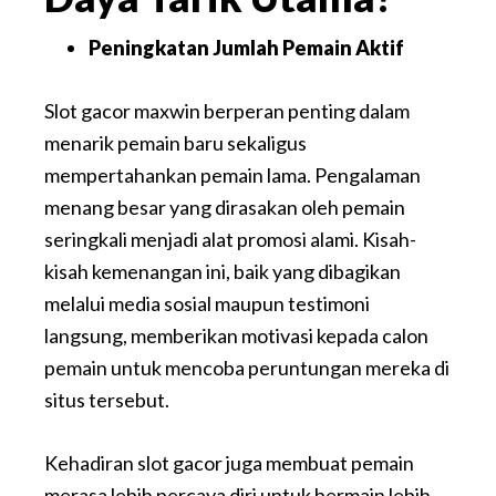
Peningkatan Jumlah Pemain Aktif
Slot gacor maxwin berperan penting dalam
menarik pemain baru sekaligus
mempertahankan pemain lama. Pengalaman
menang besar yang dirasakan oleh pemain
seringkali menjadi alat promosi alami.
Kisah-
kisah kemenangan ini, baik yang dibagikan
melalui media sosial maupun testimoni
langsung, memberikan motivasi kepada calon
pemain untuk mencoba peruntungan mereka di
situs tersebut.
Kehadiran slot gacor juga membuat pemain
merasa lebih percaya diri untuk bermain lebih