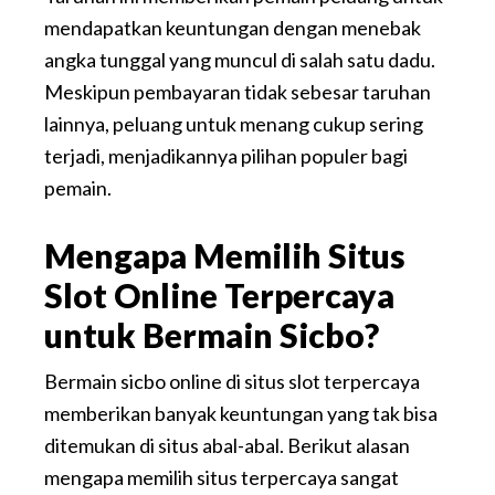
mendapatkan keuntungan dengan menebak
angka tunggal yang muncul di salah satu dadu.
Meskipun pembayaran tidak sebesar taruhan
lainnya, peluang untuk menang cukup sering
terjadi, menjadikannya pilihan populer bagi
pemain.
Mengapa Memilih Situs
Slot Online Terpercaya
untuk Bermain Sicbo?
Bermain sicbo online di situs slot terpercaya
memberikan banyak keuntungan yang tak bisa
ditemukan di situs abal-abal. Berikut alasan
mengapa memilih situs terpercaya sangat