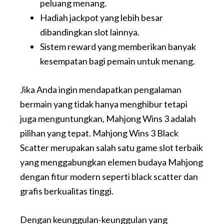
peluang menang.
Hadiah jackpot yang lebih besar
dibandingkan slot lainnya.
Sistem reward yang memberikan banyak
kesempatan bagi pemain untuk menang.
Jika Anda ingin mendapatkan pengalaman
bermain yang tidak hanya menghibur tetapi
juga menguntungkan, Mahjong Wins 3 adalah
pilihan yang tepat.
Mahjong Wins 3 Black
Scatter merupakan salah satu game slot terbaik
yang menggabungkan elemen budaya Mahjong
dengan fitur modern seperti black scatter dan
grafis berkualitas tinggi.
Dengan keunggulan-keunggulan yang