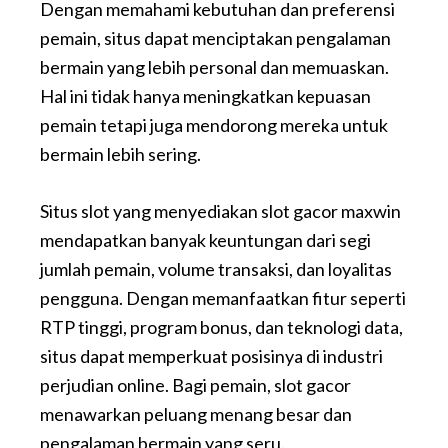
Dengan memahami kebutuhan dan preferensi
pemain, situs dapat menciptakan pengalaman
bermain yang lebih personal dan memuaskan.
Hal ini tidak hanya meningkatkan kepuasan
pemain tetapi juga mendorong mereka untuk
bermain lebih sering.
Situs slot yang menyediakan slot gacor maxwin
mendapatkan banyak keuntungan dari segi
jumlah pemain, volume transaksi, dan loyalitas
pengguna. Dengan memanfaatkan fitur seperti
RTP tinggi, program bonus, dan teknologi data,
situs dapat memperkuat posisinya di industri
perjudian online.
Bagi pemain, slot gacor
menawarkan peluang menang besar dan
pengalaman bermain yang seru.