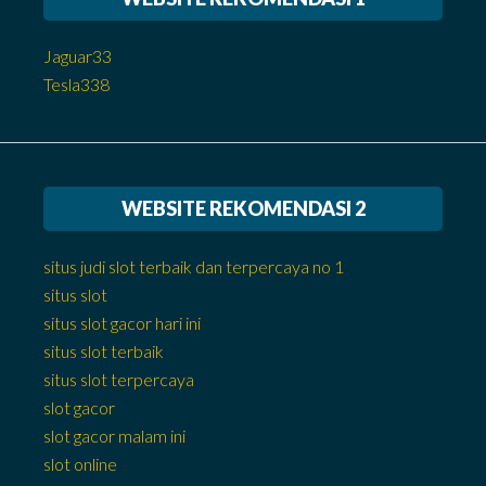
Jaguar33
Tesla338
WEBSITE REKOMENDASI 2
situs judi slot terbaik dan terpercaya no 1
situs slot
situs slot gacor hari ini
situs slot terbaik
situs slot terpercaya
slot gacor
slot gacor malam ini
slot online