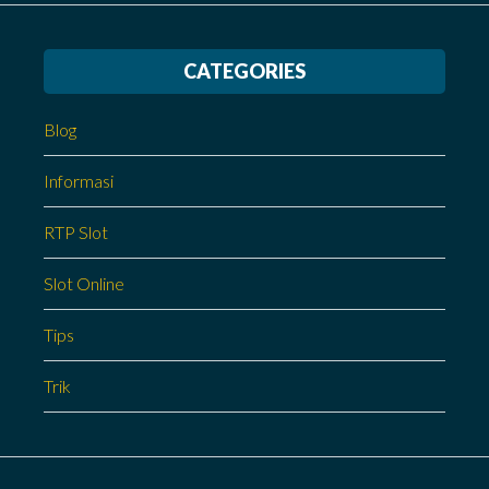
CATEGORIES
Blog
Informasi
RTP Slot
Slot Online
Tips
Trik