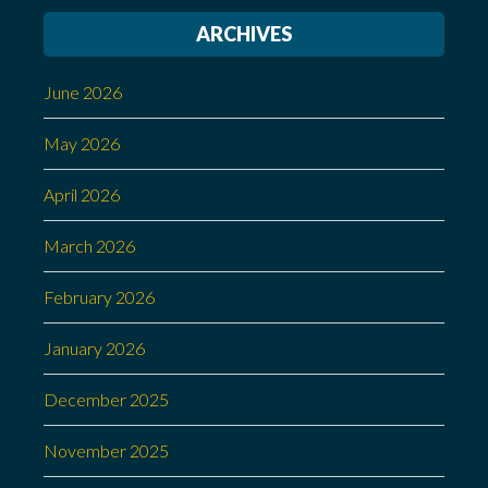
ARCHIVES
June 2026
May 2026
April 2026
March 2026
February 2026
January 2026
December 2025
November 2025