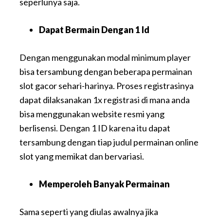
seperlunya saja.
Dapat Bermain Dengan 1 Id
Dengan menggunakan modal minimum player
bisa tersambung dengan beberapa permainan
slot gacor sehari-harinya.
Proses registrasinya
dapat dilaksanakan 1x registrasi di mana anda
bisa menggunakan website resmi yang
berlisensi. Dengan 1 ID karena itu dapat
tersambung dengan tiap judul permainan online
slot yang memikat dan bervariasi.
Memperoleh Banyak Permainan
Sama seperti yang diulas awalnya jika