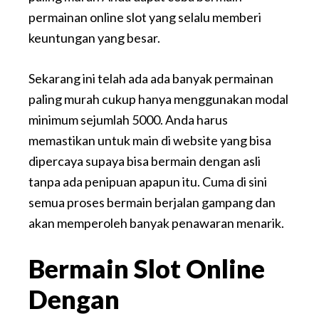
permainan online slot yang selalu memberi
keuntungan yang besar.
Sekarang ini telah ada ada banyak permainan
paling murah cukup hanya menggunakan modal
minimum sejumlah 5000.
Anda harus
memastikan untuk main di website yang bisa
dipercaya supaya bisa bermain dengan asli
tanpa ada penipuan apapun itu. Cuma di sini
semua proses bermain berjalan gampang dan
akan memperoleh banyak penawaran menarik.
Bermain Slot Online
Dengan