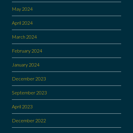
May 2024
April 2024
March 2024
February 2024
January 2024
December 2023
September 2023
April 2023
December 2022