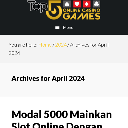
Skip
Skip
to
to
main
primary
Menu
content
sidebar
You are here:
Home
/
2024
/
Archives for April
2024
Archives for April 2024
Modal 5000 Mainkan
Slot Online Dengan