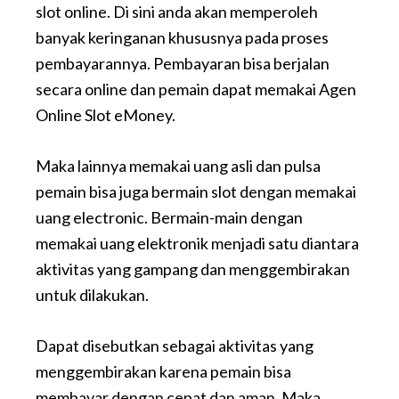
slot online. Di sini anda akan memperoleh
banyak keringanan khususnya pada proses
pembayarannya.
Pembayaran bisa berjalan
secara online dan pemain dapat memakai Agen
Online Slot eMoney.
Maka lainnya memakai uang asli dan pulsa
pemain bisa juga bermain slot dengan memakai
uang electronic.
Bermain-main dengan
memakai uang elektronik menjadi satu diantara
aktivitas yang gampang dan menggembirakan
untuk dilakukan.
Dapat disebutkan sebagai aktivitas yang
menggembirakan karena pemain bisa
membayar dengan cepat dan aman.
Maka