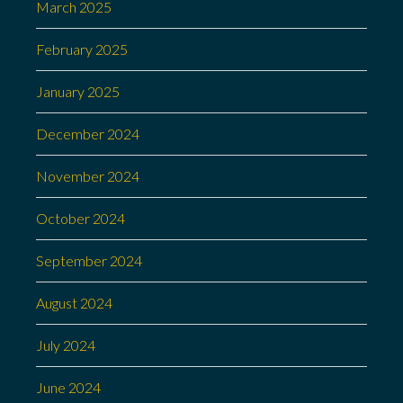
March 2025
February 2025
January 2025
December 2024
November 2024
October 2024
September 2024
August 2024
July 2024
June 2024