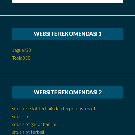
website
WEBSITE REKOMENDASI 1
Jaguar33
Tesla338
WEBSITE REKOMENDASI 2
situs judi slot terbaik dan terpercaya no 1
situs slot
situs slot gacor hari ini
situs slot terbaik