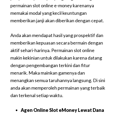
permainan slot online e-money karenanya
memakai modal yang kecil keuntungan
memberikan janji akan diberikan dengan cepat.
Anda akan mendapat hasil yang prospektif dan
memberikan kepuasan secara bermain dengan
aktif sehari-harinya. Permainan slot online
makin kekinian untuk dilakukan karena datang
dengan pengembangan terkini dan fitur
menarik.
Maka mainkan gamenya dan
menangkan semua taruhannya langsung. Di sini
anda akan memperoleh permainan yang terbaik
dan terkenal setiap waktu.
Agen Online Slot eMoney Lewat Dana