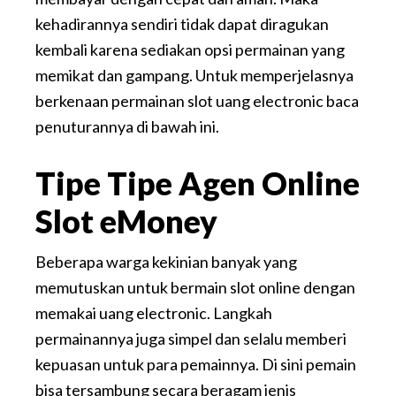
kehadirannya sendiri tidak dapat diragukan
kembali karena sediakan opsi permainan yang
memikat dan gampang. Untuk memperjelasnya
berkenaan permainan slot uang electronic baca
penuturannya di bawah ini.
Tipe Tipe Agen Online
Slot eMoney
Beberapa warga kekinian banyak yang
memutuskan untuk bermain slot online dengan
memakai uang electronic. Langkah
permainannya juga simpel dan selalu memberi
kepuasan untuk para pemainnya.
Di sini pemain
bisa tersambung secara beragam jenis