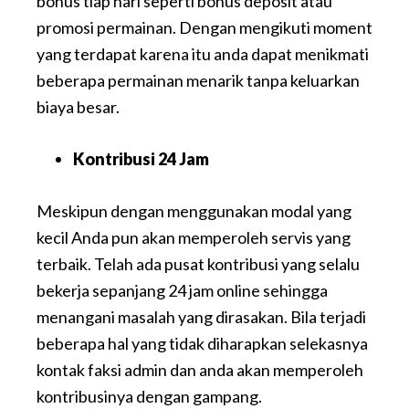
bonus tiap hari seperti bonus deposit atau
promosi permainan.
Dengan mengikuti moment
yang terdapat karena itu anda dapat menikmati
beberapa permainan menarik tanpa keluarkan
biaya besar.
Kontribusi 24 Jam
Meskipun dengan menggunakan modal yang
kecil Anda pun akan memperoleh servis yang
terbaik. Telah ada pusat kontribusi yang selalu
bekerja sepanjang 24 jam online sehingga
menangani masalah yang dirasakan.
Bila terjadi
beberapa hal yang tidak diharapkan selekasnya
kontak faksi admin dan anda akan memperoleh
kontribusinya dengan gampang.