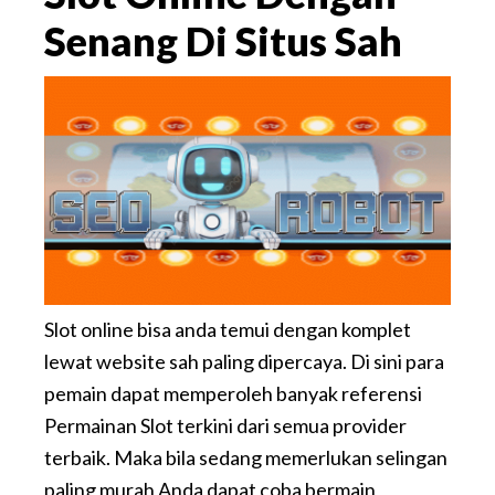
Senang Di Situs Sah
Slot online bisa anda temui dengan komplet
lewat website sah paling dipercaya. Di sini para
pemain dapat memperoleh banyak referensi
Permainan Slot terkini dari semua provider
terbaik.
Maka bila sedang memerlukan selingan
paling murah Anda dapat coba bermain