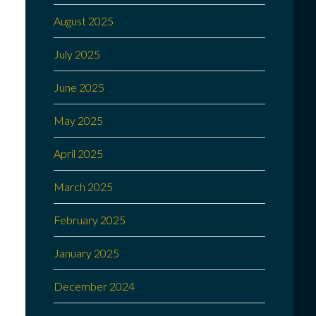
August 2025
July 2025
June 2025
May 2025
April 2025
March 2025
February 2025
January 2025
December 2024