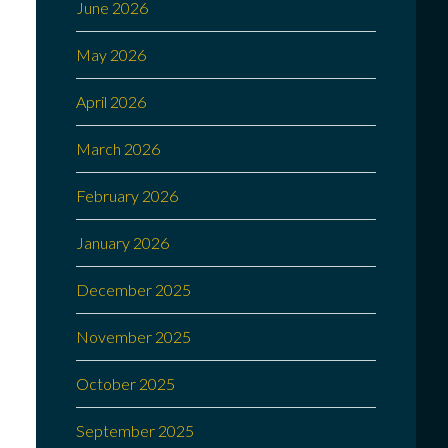
June 2026
May 2026
April 2026
March 2026
February 2026
January 2026
December 2025
November 2025
October 2025
September 2025