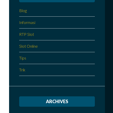
Blog
Informasi
RTP Slot
Slot Online
Tips
Trik
ARCHIVES