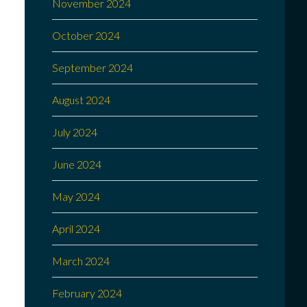
November 2024
October 2024
September 2024
August 2024
July 2024
June 2024
May 2024
April 2024
March 2024
February 2024