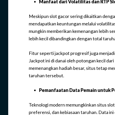
Manfaat dari Volatilitas dan RTP Sl
Meskipun slot gacor sering dikaitkan dengan
mendapatkan keuntungan melalui volatilitas
mungkin memberikan kemenangan lebih seri
lebih kecil dibandingkan dengan total taru
Fitur seperti jackpot progresif juga menja
Jackpot ini di danai oleh potongan kecil da
memenangkan hadiah besar, situs tetap mem
taruhan tersebut.
Pemanfaatan Data Pemain untuk
Teknologi modern memungkinkan situs slot 
preferensi, dan kebiasaan taruhan. Data i