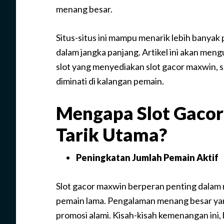
menang besar.
Situs-situs ini mampu menarik lebih banya
dalam jangka panjang.
Artikel ini akan men
slot yang menyediakan slot gacor maxwin, s
diminati di kalangan pemain.
Mengapa Slot Gaco
Tarik Utama?
Peningkatan Jumlah Pemain Aktif
Slot gacor maxwin berperan penting dalam
pemain lama. Pengalaman menang besar yang
promosi alami.
Kisah-kisah kemenangan ini, 