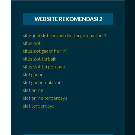
WEBSITE REKOMENDASI 2
situs judi slot terbaik dan terpercaya no 1
situs slot
situs slot gacor hari ini
situs slot terbaik
situs slot terpercaya
slot gacor
slot gacor malam ini
slot online
slot online terpercaya
slot terpercaya