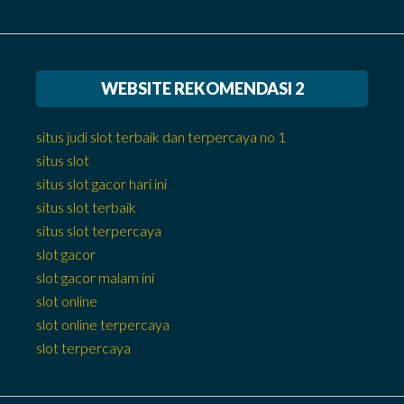
WEBSITE REKOMENDASI 2
situs judi slot terbaik dan terpercaya no 1
situs slot
situs slot gacor hari ini
situs slot terbaik
situs slot terpercaya
slot gacor
slot gacor malam ini
slot online
slot online terpercaya
slot terpercaya