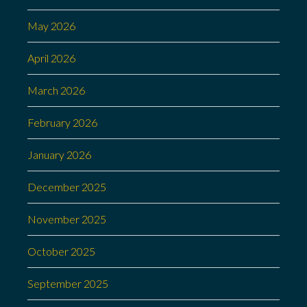
May 2026
April 2026
March 2026
February 2026
January 2026
December 2025
November 2025
October 2025
September 2025