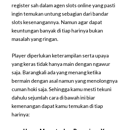
register sah dalam agen slots online yang pasti
ingin temukan untung sebagian dari bandar
slots kesenangannya. Namun agar dapat
keuntungan banyak di tiap harinya bukan
masalah yang ringan.
Player diperlukan keterampilan serta upaya
yang keras tidak hanya main dengan ngawur
saja. Barangkali ada yang menang ketika
bermain dengan asal namun yang menolongnya
cuman hoki saja. Sehingga kamu mesti tekuni
dahulu sejumlah cara di bawah ini biar
kemenangan dapat kamu temukan di tiap
harinya: