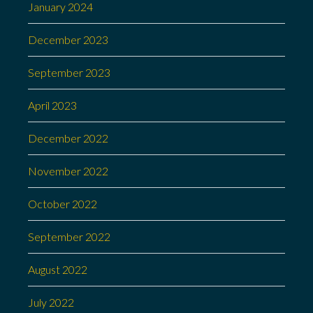
January 2024
December 2023
September 2023
April 2023
December 2022
November 2022
October 2022
September 2022
August 2022
July 2022