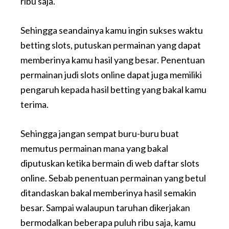
ribu saja.
Sehingga seandainya kamu ingin sukses waktu
betting slots, putuskan permainan yang dapat
memberinya kamu hasil yang besar. Penentuan
permainan judi slots online dapat juga memiliki
pengaruh kepada hasil betting yang bakal kamu
terima.
Sehingga jangan sempat buru-buru buat
memutus permainan mana yang bakal
diputuskan ketika bermain di web daftar slots
online. Sebab penentuan permainan yang betul
ditandaskan bakal memberinya hasil semakin
besar. Sampai walaupun taruhan dikerjakan
bermodalkan beberapa puluh ribu saja, kamu