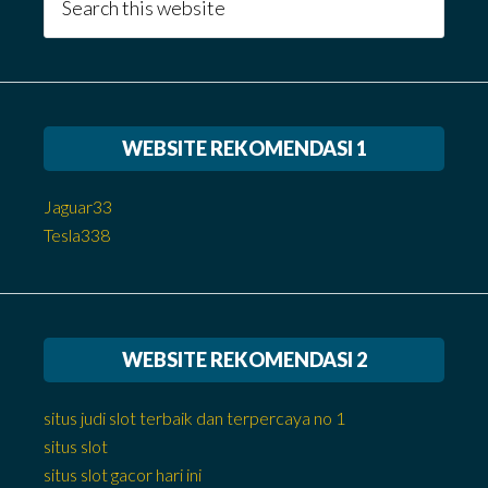
Sidebar
this
website
WEBSITE REKOMENDASI 1
Jaguar33
Tesla338
WEBSITE REKOMENDASI 2
situs judi slot terbaik dan terpercaya no 1
situs slot
situs slot gacor hari ini