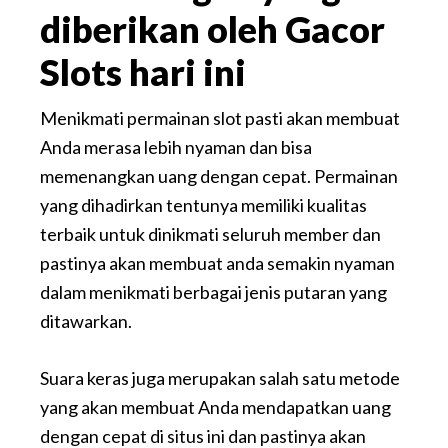
diberikan oleh Gacor
Slots hari ini
Menikmati permainan slot pasti akan membuat
Anda merasa lebih nyaman dan bisa
memenangkan uang dengan cepat. Permainan
yang dihadirkan tentunya memiliki kualitas
terbaik untuk dinikmati seluruh member dan
pastinya akan membuat anda semakin nyaman
dalam menikmati berbagai jenis putaran yang
ditawarkan.
Suara keras juga merupakan salah satu metode
yang akan membuat Anda mendapatkan uang
dengan cepat di situs ini dan pastinya akan