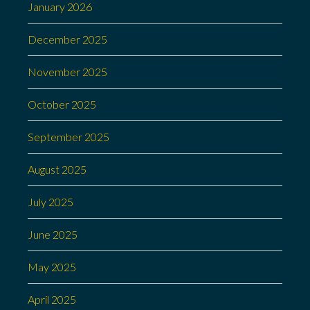
January 2026
December 2025
November 2025
October 2025
September 2025
August 2025
July 2025
June 2025
May 2025
April 2025