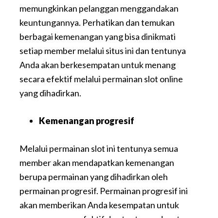
memungkinkan pelanggan menggandakan
keuntungannya.
Perhatikan dan temukan
berbagai kemenangan yang bisa dinikmati
setiap member melalui situs ini dan tentunya
Anda akan berkesempatan untuk menang
secara efektif melalui permainan slot online
yang dihadirkan.
Kemenangan progresif
Melalui permainan slot ini tentunya semua
member akan mendapatkan kemenangan
berupa permainan yang dihadirkan oleh
permainan progresif. Permainan progresif ini
akan memberikan Anda kesempatan untuk