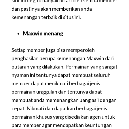
slot ini begitu banyak dicari oleh semua member
dan pastinya akan memberikan anda
kemenangan terbaik di situs ini.
Maxwin menang
Setiap member juga bisa memperoleh
penghasilan berupa kemenangan Maxwin dari
putaran yang dilakukan. Permainan yang sangat
nyaman ini tentunya dapat membuat seluruh
member dapat menikmati berbagai jenis
permainan unggulan dan tentunya dapat
membuat anda memenangkan uang asli dengan
cepat.
Nikmati dan dapatkan berbagai jenis
permainan khusus yang disediakan agen untuk
para member agar mendapatkan keuntungan