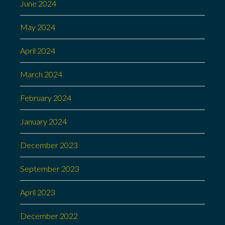
June 2024
May 2024
April 2024
March 2024
February 2024
January 2024
December 2023
September 2023
April 2023
December 2022