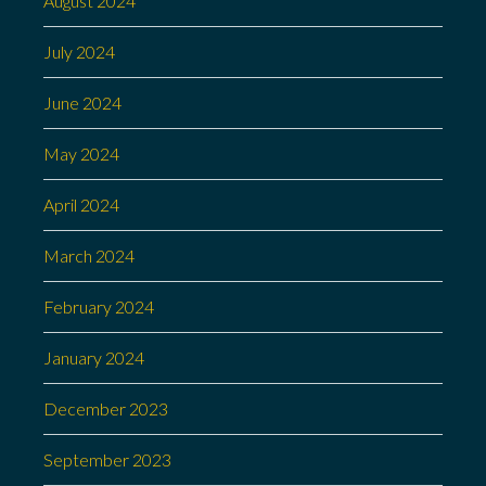
August 2024
July 2024
June 2024
May 2024
April 2024
March 2024
February 2024
January 2024
December 2023
September 2023