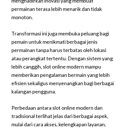
menghadirkan inovasi yang membuat
permainan terasa lebih menarik dan tidak
monoton.
Transformasi ini juga membuka peluang bagi
pemain untuk menikmati berbagai jenis
permainan tanpa harus terbatas oleh lokasi
atau perangkat tertentu. Dengan sistem yang
lebih canggih, slot online modern mampu
memberikan pengalaman bermain yang lebih
efisien sekaligus menyenangkan bagi berbagai
kalangan pengguna.
Perbedaan antara slot online modern dan
tradisional terlihat jelas dari berbagai aspek,
mulai dari cara akses, kelengkapan layanan,