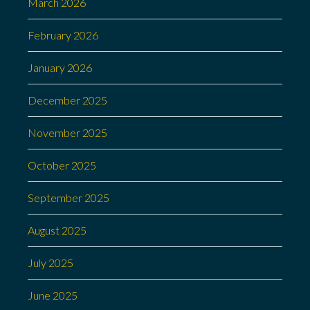
March 2026
February 2026
January 2026
December 2025
November 2025
October 2025
September 2025
August 2025
July 2025
June 2025