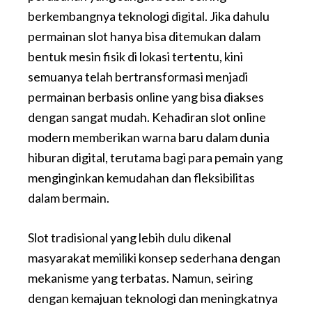
berkembangnya teknologi digital. Jika dahulu
permainan slot hanya bisa ditemukan dalam
bentuk mesin fisik di lokasi tertentu, kini
semuanya telah bertransformasi menjadi
permainan berbasis online yang bisa diakses
dengan sangat mudah. Kehadiran slot online
modern memberikan warna baru dalam dunia
hiburan digital, terutama bagi para pemain yang
menginginkan kemudahan dan fleksibilitas
dalam bermain.
Slot tradisional yang lebih dulu dikenal
masyarakat memiliki konsep sederhana dengan
mekanisme yang terbatas. Namun, seiring
dengan kemajuan teknologi dan meningkatnya