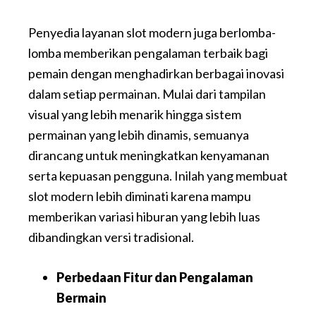
Penyedia layanan slot modern juga berlomba-
lomba memberikan pengalaman terbaik bagi
pemain dengan menghadirkan berbagai inovasi
dalam setiap permainan. Mulai dari tampilan
visual yang lebih menarik hingga sistem
permainan yang lebih dinamis, semuanya
dirancang untuk meningkatkan kenyamanan
serta kepuasan pengguna. Inilah yang membuat
slot modern lebih diminati karena mampu
memberikan variasi hiburan yang lebih luas
dibandingkan versi tradisional.
Perbedaan Fitur dan Pengalaman
Bermain