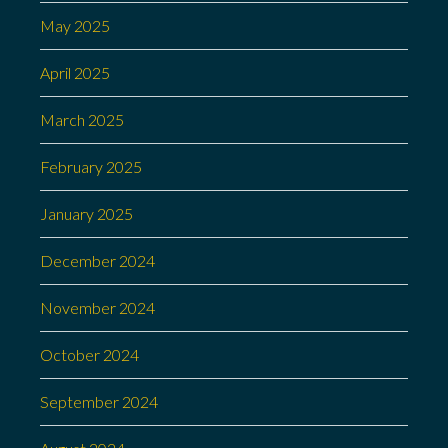
May 2025
April 2025
March 2025
February 2025
January 2025
December 2024
November 2024
October 2024
September 2024