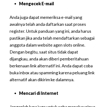
Mengecek E-mail
Anda juga dapat memeriksa e-mail yang
awalnya telah anda daftarkan saat proses
register. Untuk panduan yang ini, anda harus
pastikan jika anda telah mendaftarkan sebagai
anggota dalam website agen slots online.
Dengan begitu, saat situs tidak dapat
dijangkau, anda akan diberi pemberitahuan
berkenaan link alternatif ini. Anda dapat coba
buka inbox atau spamming karena peluang link
alternatif akan dikirim ke dalamnya.
Mencari di Internet
Janganlah lupa juga untuk coba menelusurinya