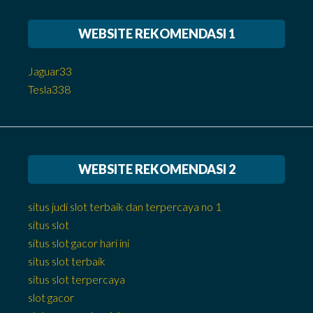
WEBSITE REKOMENDASI 1
Jaguar33
Tesla338
WEBSITE REKOMENDASI 2
situs judi slot terbaik dan terpercaya no 1
situs slot
situs slot gacor hari ini
situs slot terbaik
situs slot terpercaya
slot gacor