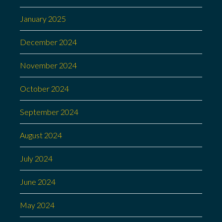
January 2025
December 2024
November 2024
October 2024
September 2024
August 2024
July 2024
June 2024
May 2024