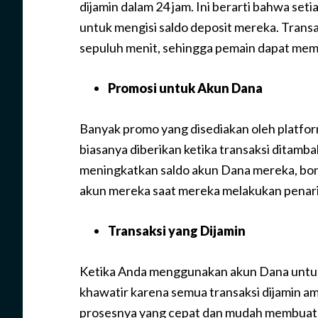
dijamin dalam 24 jam. Ini berarti bahwa se
untuk mengisi saldo deposit mereka. Transa
sepuluh menit, sehingga pemain dapat memil
Promosi untuk Akun Dana
Banyak promo yang disediakan oleh platfor
biasanya diberikan ketika transaksi ditambah
meningkatkan saldo akun Dana mereka, bonus
akun mereka saat mereka melakukan penar
Transaksi yang Dijamin
Ketika Anda menggunakan akun Dana untuk m
khawatir karena semua transaksi dijamin ama
prosesnya yang cepat dan mudah membuat Da