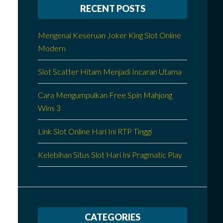
RECENT POSTS
Mengenal Keseruan Joker King Slot Online
Modern
Slot Scatter Hitam Menjadi Incaran Utama
Cara Mengumpulkan Free Spin Mahjong
Wins 3
Link Slot Online Hari Ini RTP Tinggi
Kelebihan Situs Slot Hari Ini Pragmatic Play
CATEGORIES