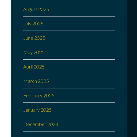
August 2025
July 2025
June 2025
May 2025
April 2025
March 2025
February 2025
January 2025
December 2024