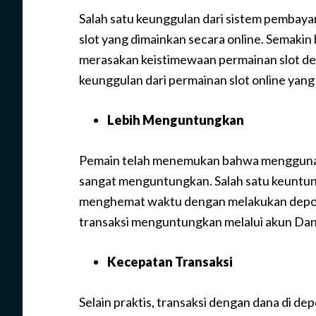
Salah satu keunggulan dari sistem pembay
slot yang dimainkan secara online. Semakin
merasakan keistimewaan permainan slot deng
keunggulan dari permainan slot online yan
Lebih Menguntungkan
Pemain telah menemukan bahwa menggunaka
sangat menguntungkan. Salah satu keuntun
menghemat waktu dengan melakukan deposi
transaksi menguntungkan melalui akun Dan
Kecepatan Transaksi
Selain praktis, transaksi dengan dana di depo