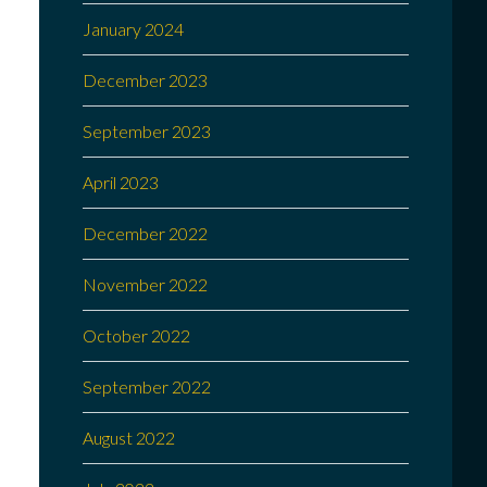
January 2024
December 2023
September 2023
April 2023
December 2022
November 2022
October 2022
September 2022
August 2022