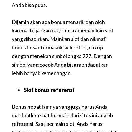
Anda bisa puas.
Dijamin akan ada bonus menarik dan oleh
karena itu jangan ragu untuk memainkan slot
yang dihadirkan.
Mainkan slot dan nikmati
bonus besar termasuk jackpot ini, cukup
dengan menekan simbol angka 777. Dengan
simbol yang cocok Anda bisa mendapatkan
lebih banyak kemenangan.
Slot bonus referensi
Bonus hebat lainnya yang juga harus Anda
manfaatkan saat bermain dari situs ini adalah
referensi. Saat bermain slot, Anda harus