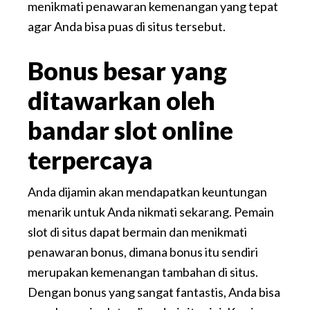
menikmati penawaran kemenangan yang tepat
agar Anda bisa puas di situs tersebut.
Bonus besar yang
ditawarkan oleh
bandar slot online
terpercaya
Anda dijamin akan mendapatkan keuntungan
menarik untuk Anda nikmati sekarang. Pemain
slot di situs dapat bermain dan menikmati
penawaran bonus, dimana bonus itu sendiri
merupakan kemenangan tambahan di situs.
Dengan bonus yang sangat fantastis, Anda bisa