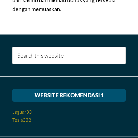
dari kasino dan nikmati bonus yang tersedia
dengan memuaskan.
Primary
Sidebar
Search
this
website
WEBSITE REKOMENDASI 1
Jaguar33
Tesla338