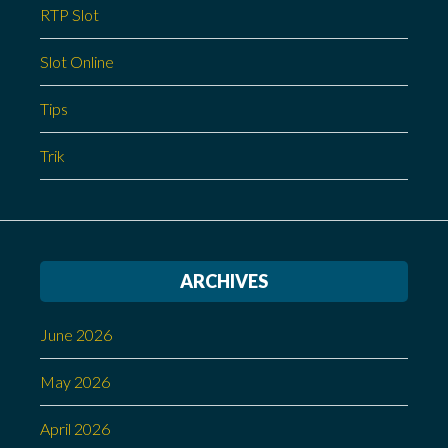
RTP Slot
Slot Online
Tips
Trik
ARCHIVES
June 2026
May 2026
April 2026