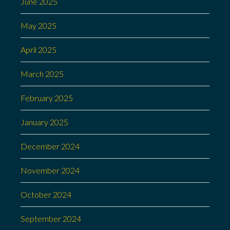
June 2025
May 2025
April 2025
March 2025
February 2025
January 2025
December 2024
November 2024
October 2024
September 2024