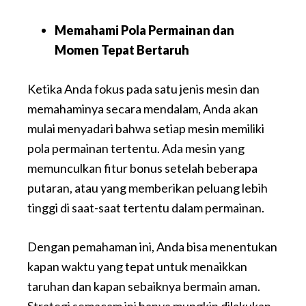
Memahami Pola Permainan dan
Momen Tepat Bertaruh
Ketika Anda fokus pada satu jenis mesin dan
memahaminya secara mendalam, Anda akan
mulai menyadari bahwa setiap mesin memiliki
pola permainan tertentu. Ada mesin yang
memunculkan fitur bonus setelah beberapa
putaran, atau yang memberikan peluang lebih
tinggi di saat-saat tertentu dalam permainan.
Dengan pemahaman ini, Anda bisa menentukan
kapan waktu yang tepat untuk menaikkan
taruhan dan kapan sebaiknya bermain aman.