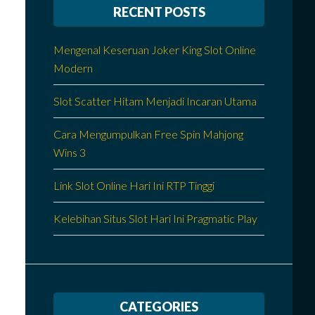
RECENT POSTS
Mengenal Keseruan Joker King Slot Online
Modern
Slot Scatter Hitam Menjadi Incaran Utama
Cara Mengumpulkan Free Spin Mahjong
Wins 3
Link Slot Online Hari Ini RTP Tinggi
Kelebihan Situs Slot Hari Ini Pragmatic Play
CATEGORIES