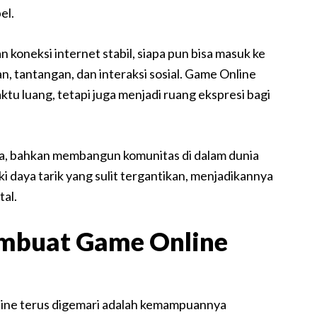
el.
oneksi internet stabil, siapa pun bisa masuk ke
, tantangan, dan interaksi sosial.
Game Online
tu luang, tetapi juga menjadi ruang ekspresi bagi
ma, bahkan membangun komunitas di dalam dunia
ki daya tarik yang sulit tergantikan, menjadikannya
tal.
embuat Game Online
line terus digemari adalah kemampuannya