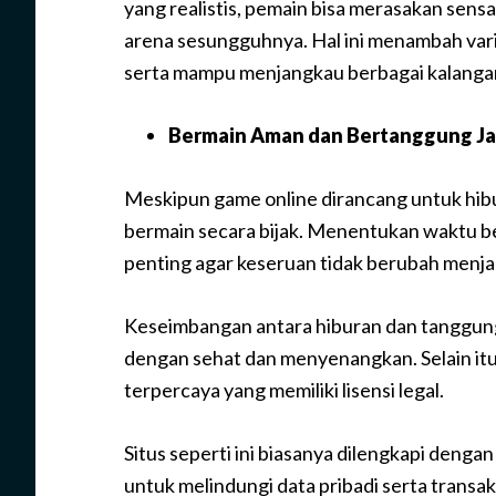
yang realistis, pemain bisa merasakan sens
arena sesungguhnya. Hal ini menambah var
serta mampu menjangkau berbagai kalangan,
Bermain Aman dan Bertanggung J
Meskipun game online dirancang untuk hibu
bermain secara bijak. Menentukan waktu b
penting agar keseruan tidak berubah menja
Keseimbangan antara hiburan dan tanggung
dengan sehat dan menyenangkan.
Selain it
terpercaya yang memiliki lisensi legal.
Situs seperti ini biasanya dilengkapi denga
untuk melindungi data pribadi serta transa