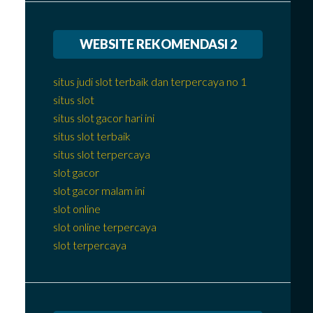
WEBSITE REKOMENDASI 2
situs judi slot terbaik dan terpercaya no 1
situs slot
situs slot gacor hari ini
situs slot terbaik
situs slot terpercaya
slot gacor
slot gacor malam ini
slot online
slot online terpercaya
slot terpercaya