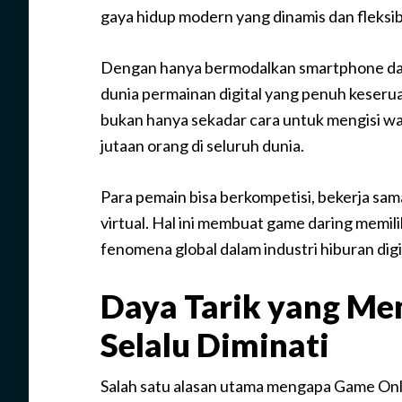
gaya hidup modern yang dinamis dan fleksib
Dengan hanya bermodalkan smartphone dan k
dunia permainan digital yang penuh keseruan
bukan hanya sekadar cara untuk mengisi wak
jutaan orang di seluruh dunia.
Para pemain bisa berkompetisi, bekerja sa
virtual. Hal ini membuat game daring memili
fenomena global dalam industri hiburan digi
Daya Tarik yang M
Selalu Diminati
Salah satu alasan utama mengapa Game On