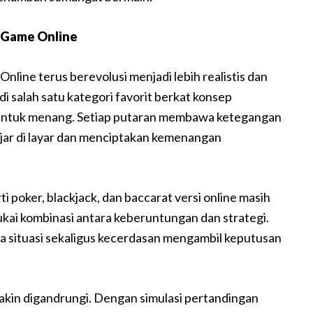
a Game Online
line terus berevolusi menjadi lebih realistis dan
jadi salah satu kategori favorit berkat konsep
untuk menang. Setiap putaran membawa ketegangan
jajar di layar dan menciptakan kemenangan
i poker, blackjack, dan baccarat versi online masih
ai kombinasi antara keberuntungan dan strategi.
situasi sekaligus kecerdasan mengambil keputusan
emakin digandrungi. Dengan simulasi pertandingan