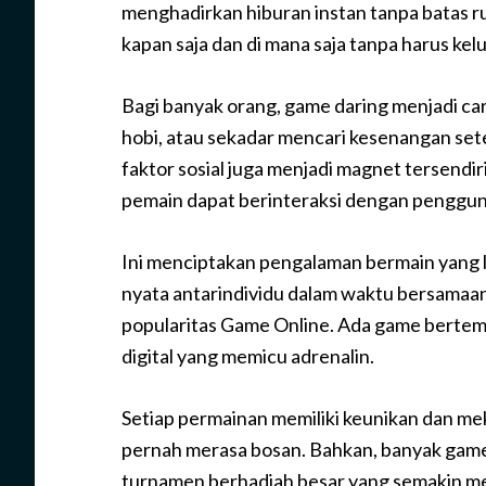
menghadirkan hiburan instan tanpa batas 
kapan saja dan di mana saja tanpa harus kel
Bagi banyak orang, game daring menjadi ca
hobi, atau sekadar mencari kesenangan sete
faktor sosial juga menjadi magnet tersendiri
pemain dapat berinteraksi dengan pengguna 
Ini menciptakan pengalaman bermain yang 
nyata antarindividu dalam waktu bersamaa
popularitas Game Online. Ada game bertema
digital yang memicu adrenalin.
Setiap permainan memiliki keunikan dan me
pernah merasa bosan. Bahkan, banyak game 
turnamen berhadiah besar yang semakin 