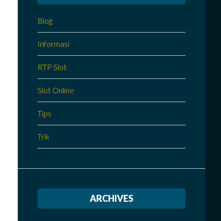
Blog
Informasi
RTP Slot
Slot Online
Tips
Trik
ARCHIVES