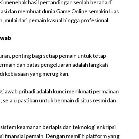
asi menebak hasil pertandingan seolah berada di
iasi dan membuat dunia Game Online semakin luas
 mulai dari pemain kasual hingga profesional.
awab
ran, penting bagi setiap pemain untuk tetap
ermain dan batas pengeluaran adalah langkah
di kebiasaan yang merugikan.
 jawab pribadi adalah kunci menikmati permainan
u, selalu pastikan untuk bermain di situs resmi dan
n sistem keamanan berlapis dan teknologi enkripsi
ksi finansial pemain. Dengan memilih platform yang