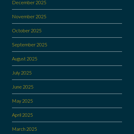
December 2025
November 2025
October 2025
September 2025
August 2025
July 2025
June 2025
May 2025
April 2025
March 2025