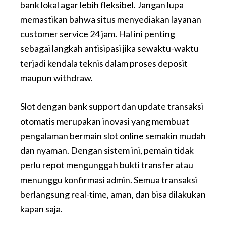
bank lokal agar lebih fleksibel. Jangan lupa
memastikan bahwa situs menyediakan layanan
customer service 24 jam. Hal ini penting
sebagai langkah antisipasi jika sewaktu-waktu
terjadi kendala teknis dalam proses deposit
maupun withdraw.
Slot dengan bank support dan update transaksi
otomatis merupakan inovasi yang membuat
pengalaman bermain slot online semakin mudah
dan nyaman. Dengan sistem ini, pemain tidak
perlu repot mengunggah bukti transfer atau
menunggu konfirmasi admin. Semua transaksi
berlangsung real-time, aman, dan bisa dilakukan
kapan saja.