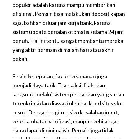
populer adalah karena mampu memberikan
efisiensi. Pemain bisa melakukan deposit kapan
saja, bahkan di luar jam kerja bank, karena
sistem update berjalan otomatis selama 24 jam
penuh. Hal ini tentu sangat membantu mereka
yang aktif bermain di malam hari atau akhir
pekan.
Selain kecepatan, faktor keamanan juga
menjadi daya tarik. Transaksi dilakukan
langsung melalui sistem perbankan yang sudah
terenkripsi dan diawasi oleh backend situs slot
resmi. Dengan begitu, risiko kesalahan input,
keterlambatan verifikasi, maupun kehilangan
dana dapat diminimalisir. Pemain juga tidak